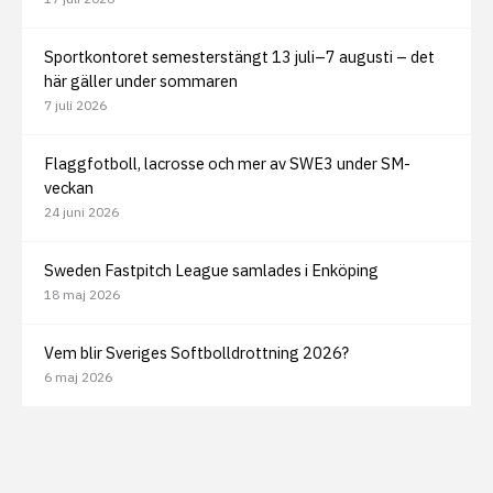
Sportkontoret semesterstängt 13 juli–7 augusti – det
här gäller under sommaren
7 juli 2026
Flaggfotboll, lacrosse och mer av SWE3 under SM-
veckan
24 juni 2026
Sweden Fastpitch League samlades i Enköping
18 maj 2026
Vem blir Sveriges Softbolldrottning 2026?
6 maj 2026