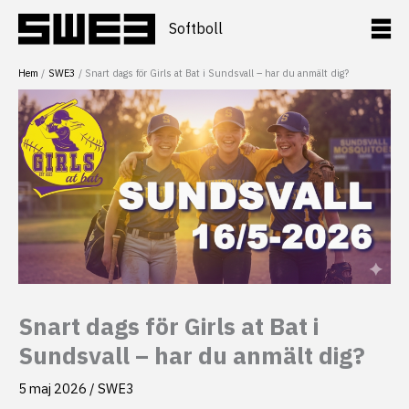
Hoppa
till
Softboll
innehåll
Hem
SWE3
Snart dags för Girls at Bat i Sundsvall – har du anmält dig?
Snart dags för Girls at Bat i
Sundsvall – har du anmält dig?
5 maj 2026
/
SWE3