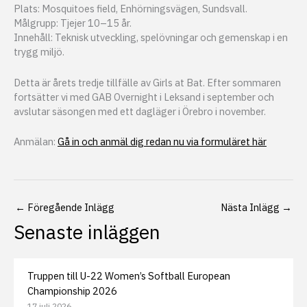
Plats: Mosquitoes field, Enhörningsvägen, Sundsvall.
Målgrupp: Tjejer 10–15 år.
Innehåll: Teknisk utveckling, spelövningar och gemenskap i en
trygg miljö.
Detta är årets tredje tillfälle av Girls at Bat. Efter sommaren
fortsätter vi med GAB Overnight i Leksand i september och
avslutar säsongen med ett dagläger i Örebro i november.
Anmälan:
Gå in och anmäl dig redan nu via formuläret här
←
Föregående Inlägg
Nästa Inlägg
→
Senaste inläggen
Truppen till U-22 Women’s Softball European
Championship 2026
17 juli 2026