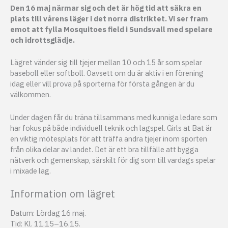
Den 16 maj närmar sig och det är hög tid att säkra en
plats till vårens läger i det norra distriktet. Vi ser fram
emot att fylla Mosquitoes field i Sundsvall med spelare
och idrottsglädje.
Lägret vänder sig till tjejer mellan 10 och 15 år som spelar
baseboll eller softboll. Oavsett om du är aktiv i en förening
idag eller vill prova på sporterna för första gången är du
välkommen.
Under dagen får du träna tillsammans med kunniga ledare som
har fokus på både individuell teknik och lagspel. Girls at Bat är
en viktig mötesplats för att träffa andra tjejer inom sporten
från olika delar av landet. Det är ett bra tillfälle att bygga
nätverk och gemenskap, särskilt för dig som till vardags spelar
i mixade lag.
Information om lägret
Datum: Lördag 16 maj.
Tid: Kl. 11.15–16.15.