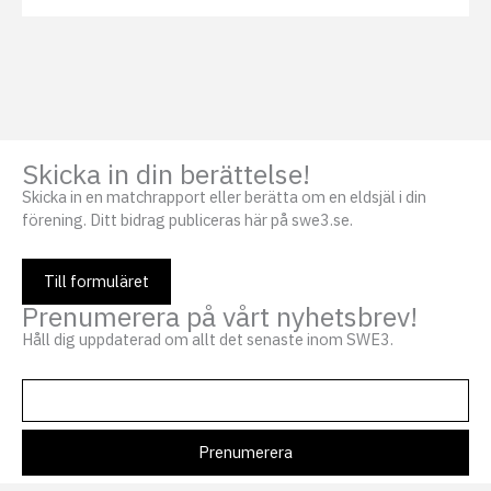
Skicka in din berättelse!
Skicka in en matchrapport eller berätta om en eldsjäl i din
förening. Ditt bidrag publiceras här på swe3.se.
Till formuläret
Prenumerera på vårt nyhetsbrev!
Håll dig uppdaterad om allt det senaste inom SWE3.