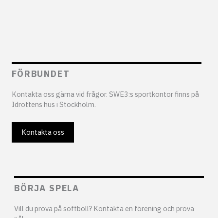
FÖRBUNDET
Kontakta oss gärna vid frågor. SWE3:s sportkontor finns på
Idrottens hus i Stockholm.
Kontakta oss
BÖRJA SPELA
Vill du prova på softboll? Kontakta en förening och prova