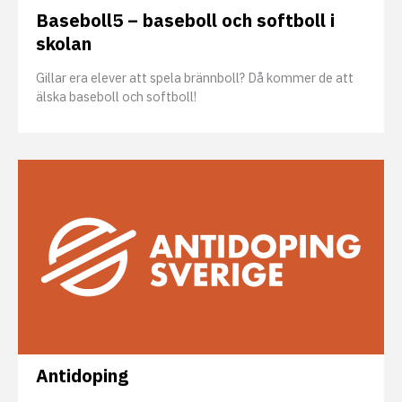
Baseboll5 – baseboll och softboll i
skolan
Gillar era elever att spela brännboll? Då kommer de att
älska baseboll och softboll!
Antidoping