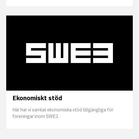
Ekonomiskt stöd
Här har vi samlat ekonomiska stöd tillgängliga för
föreningar inom SWE3.