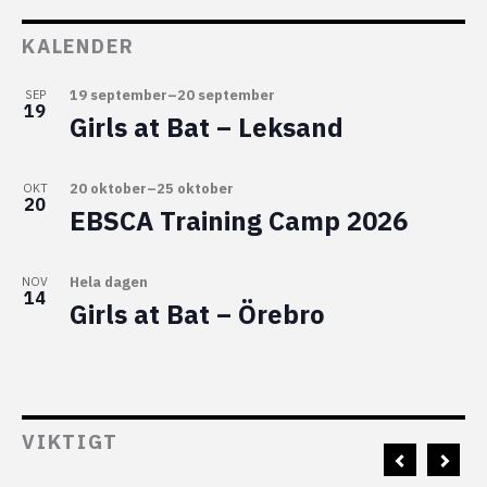
KALENDER
19 september
–
20 september
SEP
19
Girls at Bat – Leksand
20 oktober
–
25 oktober
OKT
20
EBSCA Training Camp 2026
Hela dagen
NOV
14
Girls at Bat – Örebro
VIKTIGT