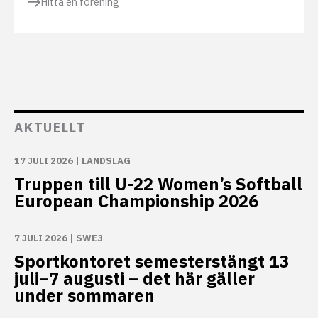
Hitta en förening
AKTUELLT
17 JULI 2026
|
LANDSLAG
Truppen till U-22 Women’s Softball
European Championship 2026
7 JULI 2026
|
SWE3
Sportkontoret semesterstängt 13
juli–7 augusti – det här gäller
under sommaren