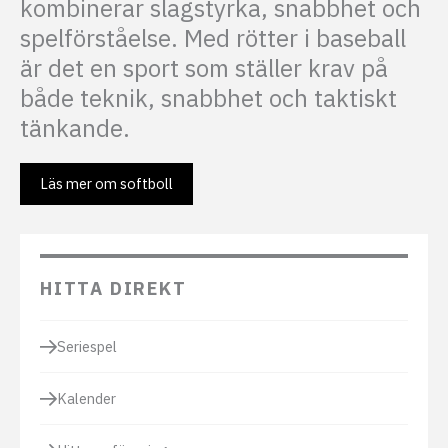
kombinerar slagstyrka, snabbhet och
spelförståelse. Med rötter i baseball
är det en sport som ställer krav på
både teknik, snabbhet och taktiskt
tänkande.
Läs mer om softboll
HITTA DIREKT
Seriespel
Kalender