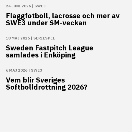
24 JUNI 2026
|
SWE3
Flaggfotboll, lacrosse och mer av
SWE3 under SM-veckan
18 MAJ 2026
|
SERIESPEL
Sweden Fastpitch League
samlades i Enköping
6 MAJ 2026
|
SWE3
Vem blir Sveriges
Softbolldrottning 2026?