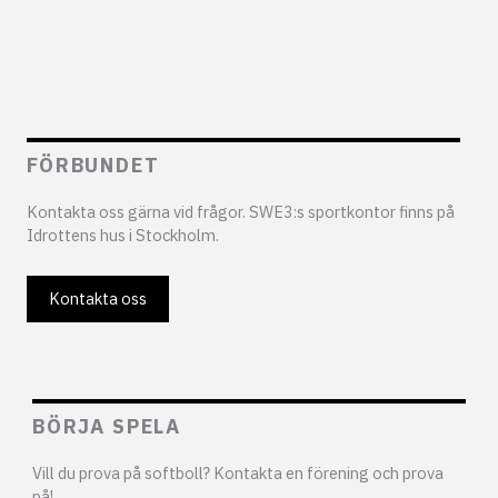
FÖRBUNDET
Kontakta oss gärna vid frågor. SWE3:s sportkontor finns på
Idrottens hus i Stockholm.
Kontakta oss
BÖRJA SPELA
Vill du prova på softboll? Kontakta en förening och prova
på!