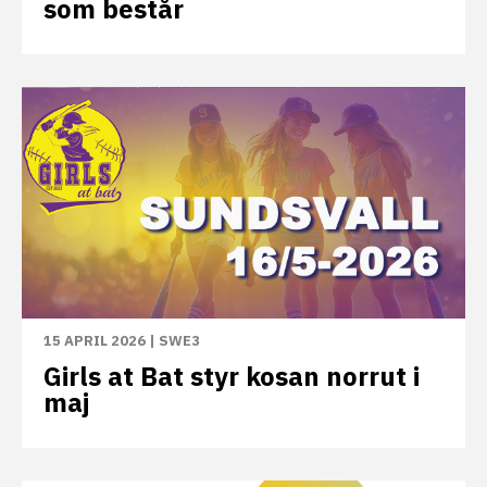
som består
15 APRIL 2026
|
SWE3
Girls at Bat styr kosan norrut i
maj