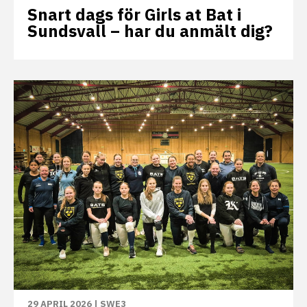
Snart dags för Girls at Bat i
Sundsvall – har du anmält dig?
29 APRIL 2026
|
SWE3