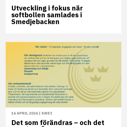
Utveckling i fokus när
softbollen samlades i
Smedjebacken
16 APRIL 2026
|
SWE3
Det som förändras – och det