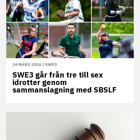
26 MARS 2026
|
SWE3
SWE3 går från tre till sex
idrotter genom
sammanslagning med SBSLF