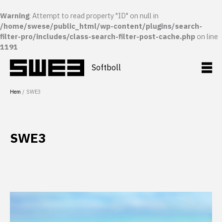
Warning
: Attempt to read property "ID" on null in
/home/swese/public_html/wp-content/plugins/search-
filter-pro/includes/class-search-filter-post-cache.php
on line
1191
Hoppa
till
Softboll
innehåll
Hem
SWE3
SWE3