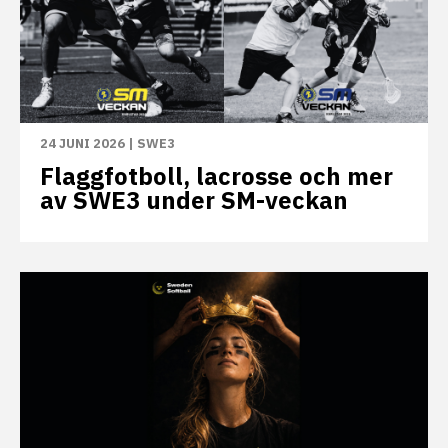
24 JUNI 2026
|
SWE3
Flaggfotboll, lacrosse och mer
av SWE3 under SM-veckan