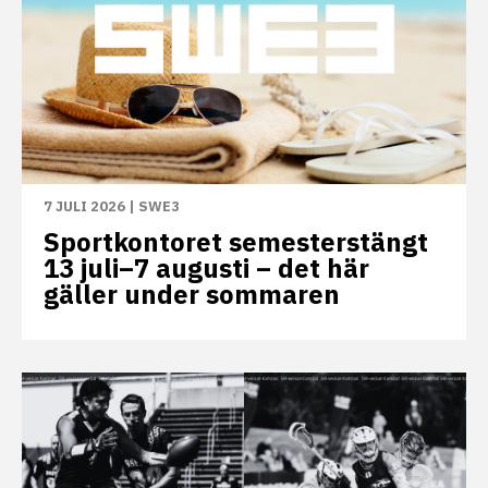
7 JULI 2026
|
SWE3
Sportkontoret semesterstängt
13 juli–7 augusti – det här
gäller under sommaren