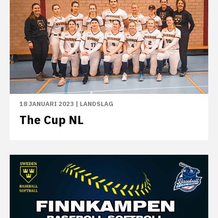
18 JANUARI 2023
|
LANDSLAG
The Cup NL