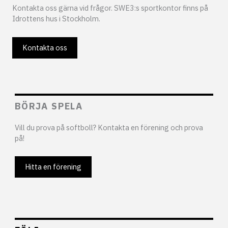
Kontakta oss gärna vid frågor. SWE3:s sportkontor finns på
Idrottens hus i Stockholm.
Kontakta oss
BÖRJA SPELA
Vill du prova på softboll? Kontakta en förening och prova
på!
Hitta en förening