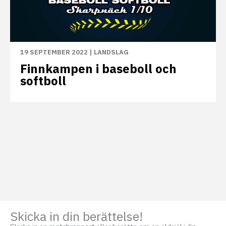
19 SEPTEMBER 2022
|
LANDSLAG
Finnkampen i baseboll och
softboll
Skicka in din berättelse!