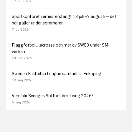
17 juli 2026
Sportkontoret semesterstängt 13 juli–7 augusti – det
här gäller under sommaren
7 juli 2026
Flaggfotboll, lacrosse och mer av SWE3 under SM-
veckan
24 juni 2026
Sweden Fastpitch League samlades i Enköping
18 maj 2026
Vem blir Sveriges Softbolldrottning 2026?
6 maj 2026