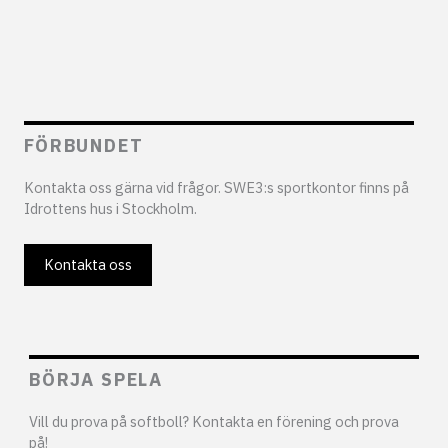
FÖRBUNDET
Kontakta oss gärna vid frågor. SWE3:s sportkontor finns på
Idrottens hus i Stockholm.
Kontakta oss
BÖRJA SPELA
Vill du prova på softboll? Kontakta en förening och prova
på!