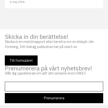
6 maj 2026
Skicka in din berättelse!
Skicka in en matchrapport eller berätta om en eldsjäl i din
förening. Ditt bidrag publiceras här på swe3.se.
Till formuläret
Prenumerera på vårt nyhetsbrev!
Håll dig uppdaterad om allt det senaste inom SWE3.