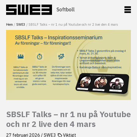
Hoppa
till
Softboll
innehåll
Hem
SWE3
SBSLF Talks – nr 1 nu på Youtube och nr 2 live den 4 mars
SBSLF Talks – nr 1 nu på Youtube
och nr 2 live den 4 mars
27 februari 2026
/
SWE3
Viktigt