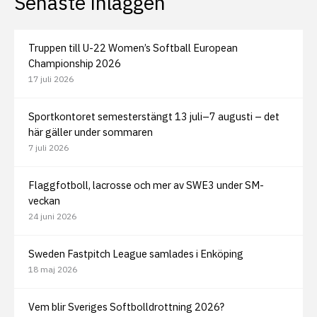
Senaste inläggen
Truppen till U-22 Women’s Softball European
Championship 2026
17 juli 2026
Sportkontoret semesterstängt 13 juli–7 augusti – det
här gäller under sommaren
7 juli 2026
Flaggfotboll, lacrosse och mer av SWE3 under SM-
veckan
24 juni 2026
Sweden Fastpitch League samlades i Enköping
18 maj 2026
Vem blir Sveriges Softbolldrottning 2026?