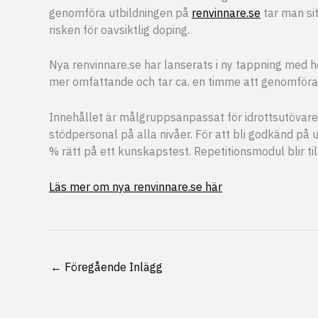
genomföra utbildningen på
renvinnare.se
tar man sit
risken för oavsiktlig doping.
Nya renvinnare.se har lanserats i ny tappning med he
mer omfattande och tar ca. en timme att genomföra
Innehållet är målgruppsanpassat för idrottsutövare,
stödpersonal på alla nivåer. För att bli godkänd på
% rätt på ett kunskapstest. Repetitionsmodul blir ti
Läs mer om nya renvinnare.se här
←
Föregående Inlägg