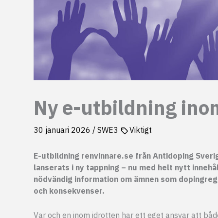
Ny e-utbildning ino
30 januari 2026
/
SWE3
Viktigt
E-utbildning renvinnare.se från Antidoping Sveri
lanserats i ny tappning – nu med helt nytt inneh
nödvändig information om ämnen som dopingregler
och konsekvenser.
Var och en inom idrotten har ett eget ansvar att båd