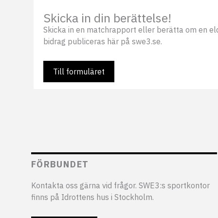
Skicka in din berättelse!
Skicka in en matchrapport eller berätta om en eldsj
bidrag publiceras här på swe3.se.
Till formuläret
FÖRBUNDET
Kontakta oss gärna vid frågor. SWE3:s sportkontor
finns på Idrottens hus i Stockholm.