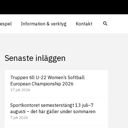
iespel
Information & verktyg
Kontakt
Senaste inläggen
Truppen till U-22 Women’s Softball
European Championship 2026
17 juli 2026
Sportkontoret semesterstängt 13 juli–7
augusti – det här gäller under sommaren
7 juli 2026