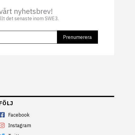
vårt nyhetsbrev!
llt det senaste inom SWE3.
FÖLJ
Facebook
Instagram