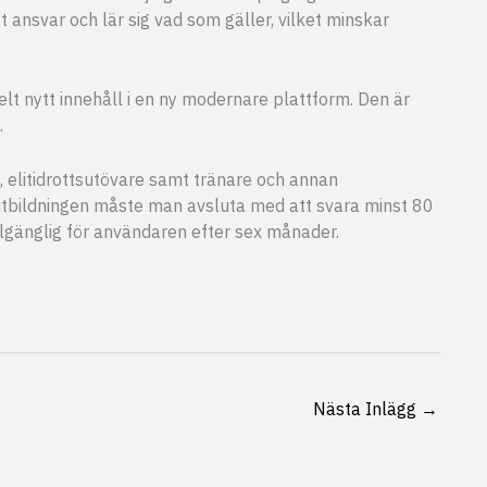
t ansvar och lär sig vad som gäller, vilket minskar
lt nytt innehåll i en ny modernare plattform. Den är
.
 elitidrottsutövare samt tränare och annan
 utbildningen måste man avsluta med att svara minst 80
llgänglig för användaren efter sex månader.
Nästa Inlägg
→